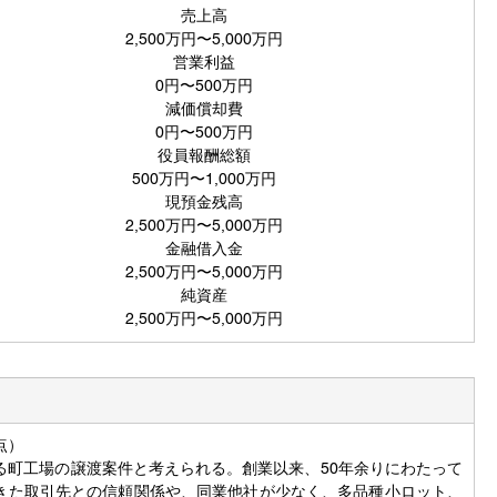
売上高
2,500万円〜5,000万円
営業利益
0円〜500万円
減価償却費
0円〜500万円
役員報酬総額
500万円〜1,000万円
現預金残高
2,500万円〜5,000万円
金融借入金
2,500万円〜5,000万円
純資産
2,500万円〜5,000万円
点）
る町工場の譲渡案件と考えられる。創業以来、50年余りにわたって
きた取引先との信頼関係や、同業他社が少なく、多品種小ロット、