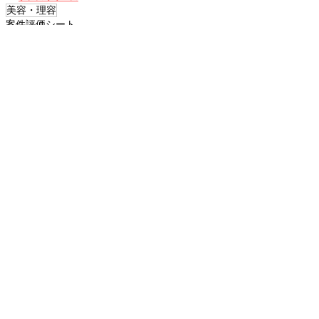
美容・理容
案件評価シート
すべて表示
関連記事