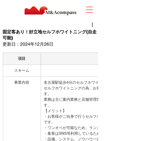
固定客あり！好立地セルフホワイトニング(自走
可能)
更新日：
2024年12月26日
項目
スキーム
事業内容
名古屋駅徒歩4分のセルフホワイトニングサロンです。
セルフホワイトニングの為、お客様ご自身で施術するの
す。
業務は主に案内業務と店舗管理業務のみで、スタッフ1名
す。
【メリット】
・お客様がご自身で行うセルフホワイトニングですので
です。
・ワンオペが可能なため、ランニングコストが低コスト
・集客はSNS等利用しているため、低コストです。
・設備、システム、ノウハウ一式を全て譲渡いたします