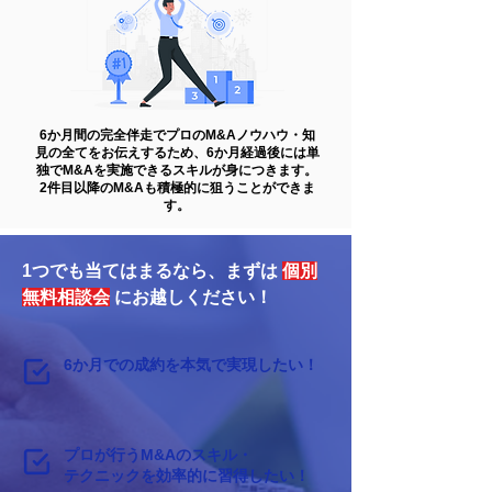
6か月間の完全伴走でプロのM&Aノウハウ・知
見の全てをお伝えするため、6か月経過後には単
独でM&Aを実施できるスキルが身につきます。
2件目以降のM&Aも積極的に狙うことができま
す。
1つでも当てはまるなら、まずは
個別
無料相談会
にお越しください！
6か月での成約を本気で実現したい！
プロが行うM&Aのスキル・
テクニックを効率的に習得したい！