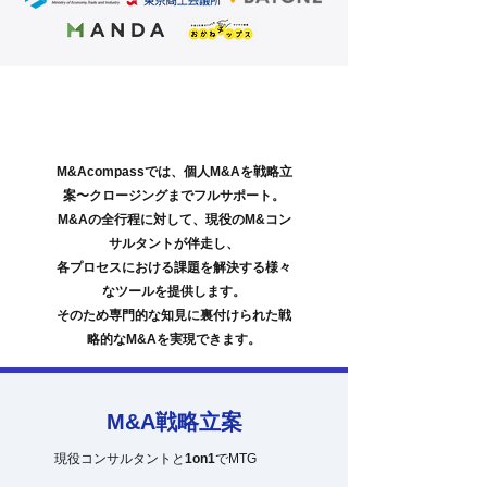
​個人M&Aをフルサポート
M&Acompassでは、個人M&Aを戦略立
案〜クロージングまでフルサポート。
M&Aの全行程に対して、現役のM&コン
サルタントが伴走し、
各プロセスにおける課題を解決する様々
なツールを提供します。
​そのため専門的な知見に裏付けられた戦
略的なM&Aを実現できます。
M&A戦略立案
現役コンサルタントと
1on1
でMTG