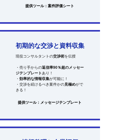
提供ツール：案件評価シート
初期的な交渉と資料収集
現役コンサルタントの
交渉術
を伝授
・売り手からの
返信率90％超のメッセー
ジテンプレート
あり！
・
効率的な情報収集
が可能に！
・交渉を続けるべき案件かの
見極め
がで
きる！
提供ツール：メッセージテンプレート