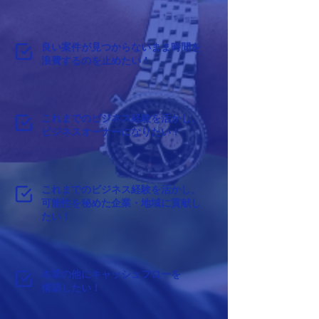
良い案件が見つからないまま時間を
浪費するのを止めたい！
これまでのビジネス経験を活かし、
ビジネスオーナーになりたい！
これまでのビジネス経験を活かし、
可能性を秘めた企業・地域に貢献し
たい！
本業の他にキャッシュフローを
構築したい！