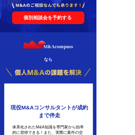
個別相談会を予約する
なら
1
現役M&Aコンサルタントが成約
まで伴走
体系化されたM&A知識を専門家から効率
的に習得できる！また、実際に案件の交