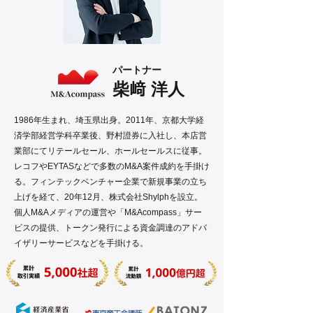
パートナー
柴﨑 洋人
1986年生まれ、埼玉県出身。2011年、京都大学経
済学部経営学科卒業後、野村證券に入社し、本店営
業部にてリテールセール、ホールセールスに従事。
レコフやEYTASなどで多数のM&A案件成約を手掛け
る。フィンテックベンチャー企業で新規事業の立ち
上げを経て、20年12月、株式会社Shylphを設立。
個人M&Aメディアの運営や「M&Acompass」サー
ビスの提供、トークン発行による資金調達のアドバ
イザリーサービスなどを手掛ける。