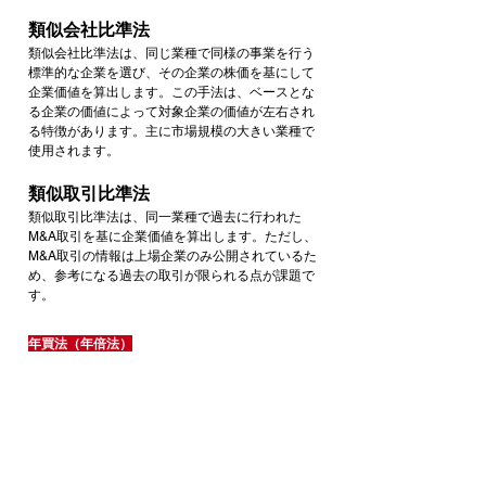
類似会社比準法
類似会社比準法は、同じ業種で同様の事業を行う
標準的な企業を選び、その企業の株価を基にして
企業価値を算出します。この手法は、ベースとな
る企業の価値によって対象企業の価値が左右され
る特徴があります。主に市場規模の大きい業種で
使用されます。
類似取引比準法
類似取引比準法は、同一業種で過去に行われた
M&A取引を基に企業価値を算出します。ただし、
M&A取引の情報は上場企業のみ公開されているた
め、参考になる過去の取引が限られる点が課題で
す。
年買法（年倍法）