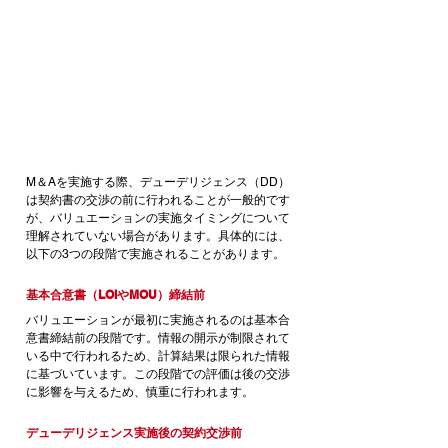
M＆Aを実施する際、デューデリジェンス（DD）
は契約書の交渉の前に行われることが一般的です
が、バリュエーションの実施タイミングについて
理解されていない場合があります。具体的には、
以下の3つの段階で実施されることがあります。
基本合意書（LOIやMOU）締結前
バリュエーションが最初に実施されるのは基本合
意書締結前の段階です。情報の開示が制限されて
いる中で行われるため、計算結果は限られた情報
に基づいています。この段階での評価は後の交渉
に影響を与えるため、慎重に行われます。
デューデリジェンス実施後の契約交渉前