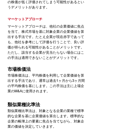
の株価が低く評価されてしまう可能性があるとい
うデメリットがあります。
マーケットアプローチ
マーケットアプローチは、他社の企業価値に焦点
を当て、株式市場を基に対象企業の企業価値を算
出する手法です。たとえ企業が現在赤字であって
も、他社を参考にして評価を行うことで、良い評
価が得られる可能性があることがメリットです。
ただし、該当する企業が見当たらない場合にはこ
の手法は適用できないことがデメリットです。
市場株価法
市場株価法は、平均株価を利用して企業価値を算
出する手法であり、通常は過去1ヶ月から3ヶ月間
の平均株価を基にします。この手法は主に上場企
業のM&Aに使用されます。
類似業種比準法
類似業種比準法は、対象となる企業の業種で標準
的な企業を基に企業価値を算出します。標準的な
企業の帳簿上の要素に焦点を当てながら、対象企
業の価値を決定していきます。