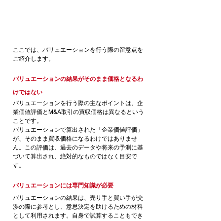
ここでは、バリュエーションを行う際の留意点を
ご紹介します。
バリュエーションの結果がそのまま価格となるわ
けではない
バリュエーションを行う際の主なポイントは、企
業価値評価とM&A取引の買収価格は異なるという
ことです。
バリュエーションで算出された「企業価値評価」
が、そのまま買収価格になるわけではありませ
ん。この評価は、過去のデータや将来の予測に基
づいて算出され、絶対的なものではなく目安で
す。
バリュエーションには専門知識が必要
バリュエーションの結果は、売り手と買い手が交
渉の際に参考とし、意思決定を助けるための材料
として利用されます。自身で試算することもでき