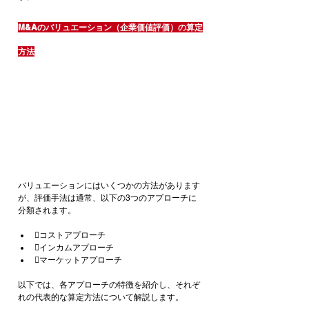
M&Aのバリュエーション（企業価値評価）の算定
方法
バリュエーションにはいくつかの方法があります
が、評価手法は通常、以下の3つのアプローチに
分類されます。
コストアプローチ
インカムアプローチ
マーケットアプローチ
以下では、各アプローチの特徴を紹介し、それぞ
れの代表的な算定方法について解説します。