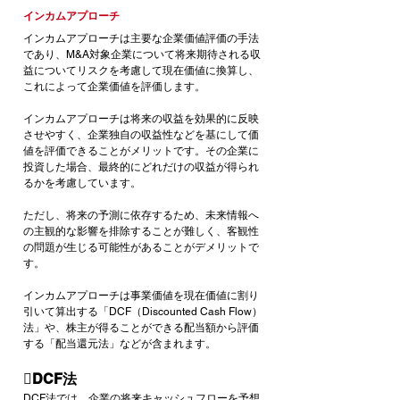
インカムアプローチ
インカムアプローチは主要な企業価値評価の手法
であり、M&A対象企業について将来期待される収
益についてリスクを考慮して現在価値に換算し、
これによって企業価値を評価します。
インカムアプローチは将来の収益を効果的に反映
させやすく、企業独自の収益性などを基にして価
値を評価できることがメリットです。その企業に
投資した場合、最終的にどれだけの収益が得られ
るかを考慮しています。
ただし、将来の予測に依存するため、未来情報へ
の主観的な影響を排除することが難しく、客観性
の問題が生じる可能性があることがデメリットで
す。
インカムアプローチは事業価値を現在価値に割り
引いて算出する「DCF（Discounted Cash Flow）
法」や、株主が得ることができる配当額から評価
する「配当還元法」などが含まれます。
DCF法
DCF法では、企業の将来キャッシュフローを予想