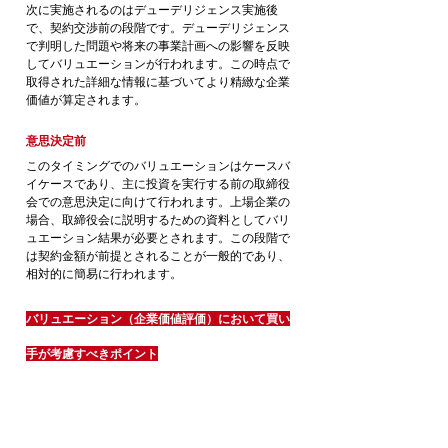
次に実施されるのはデューデリジェンス実施後
で、契約交渉前の段階です。デューデリジェンス
で判明した問題や将来の事業計画への影響を反映
してバリュエーションが行われます。この時点で
取得された詳細な情報に基づいてより精緻な企業
価値が算定されます。
意思決定前
このタイミングでのバリュエーションはケースバ
イケースであり、主に投資を実行する前の取締役
会での意思決定に向けて行われます。上場企業の
場合、取締役会に説明するための資料としてバリ
ュエーション結果が必要とされます。この段階で
は契約金額が前提とされることが一般的であり、
相対的に簡易に行われます。
バリュエーション（企業価値評価）において買い
手が考慮すべきポイント