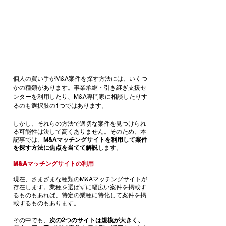
個人の買い手がM&A案件を探す方法には、いくつ
かの種類があります。事業承継・引き継ぎ支援セ
ンターを利用したり、M&A専門家に相談したりす
るのも選択肢の1つではあります。
しかし、それらの方法で適切な案件を見つけられ
る可能性は決して高くありません。そのため、本
記事では、
M&Aマッチングサイトを利用して案件
を探す方法に焦点を当てて解説
します。
M&Aマッチングサイトの利用 
現在、さまざまな種類のM&Aマッチングサイトが
存在します。業種を選ばずに幅広い案件を掲載す
るものもあれば、特定の業種に特化して案件を掲
載するものもあります。
その中でも、
次の2つのサイトは規模が大きく、