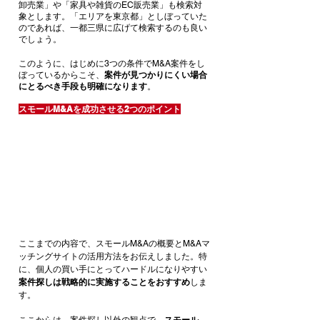
卸売業」や「家具や雑貨のEC販売業」も検索対
象とします。「エリアを東京都」としぼっていた
のであれば、一都三県に広げて検索するのも良い
でしょう。
このように、はじめに3つの条件でM&A案件をし
ぼっているからこそ、
案件が見つかりにくい場合
にとるべき手段も明確になります
。
スモールM&Aを成功させる2つのポイント
ここまでの内容で、スモールM&Aの概要とM&Aマ
ッチングサイトの活用方法をお伝えしました。特
に、個人の買い手にとってハードルになりやすい
案件探しは戦略的に実施することをおすすめ
しま
す。