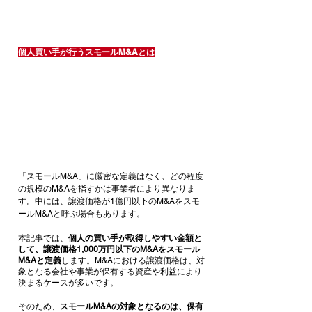
個人買い手が行うスモールM&Aとは
「スモールM&A」に厳密な定義はなく、どの程度
の規模のM&Aを指すかは事業者により異なりま
す。中には、譲渡価格が1億円以下のM&Aをスモ
ールM&Aと呼ぶ場合もあります。
本記事では、
個人の買い手が取得しやすい金額と
して、譲渡価格1,000万円以下のM&Aをスモール
M&Aと定義
します。M&Aにおける譲渡価格は、対
象となる会社や事業が保有する資産や利益により
決まるケースが多いです。
そのため、
スモールM&Aの対象となるのは、保有